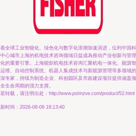
随着全球工业智能化、绿色化与数字化浪潮加速演进，位列中国
技中心城市上海的机电技术咨询领域日益成為推动产业创新与管
优化的重要引擎。上海能炽机电技术咨询汇聚机电一体化、能源
慧运维、自动控制系统、机器人集成技术与新能源管理等多领域
资深专家，持续为制造企业、科创园区及市政建设项目提供涵盖
目全生命周期的强力支撑。
若转载，请注明出处：http://www.pslmzve.com/product/52.html
新时间：2026-08-06 18:13:40