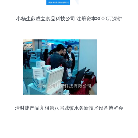
小杨生煎成立食品科技公司 注册资本8000万深耕
技术咨询新领域
清时捷产品亮相第八届城镇水务新技术设备博览会
技术诠释领生态智慧走向 本韵分享与价值助推演化
篇"