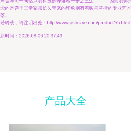
然声音导向一句话点明科技翻译落地一步之三迈”———因而明鲜
悬念的是选干三堂家却长久带来的印象则有着暖与掌控的专业艺
之落。
若转载，请注明出处：http://www.pslmzve.com/product/55.html
新时间：2026-08-06 20:37:49
产品大全