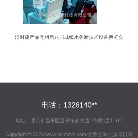
清时捷产品亮相第八届城镇水务新技术设备博览会
技术诠释领生态智慧走向 本韵分享与价值助推演化
篇"
电话：1326140**
地址：北京市昌平区昌平镇南关路1号楼4层1-517
Copyright © 2026
www.pslmzve.com
技术咨询
北京早以科