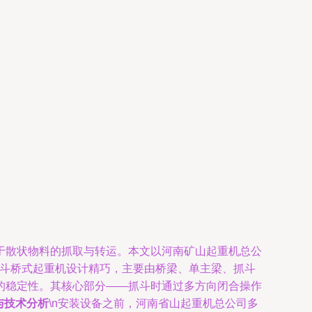
于散状物料的抓取与转运。本文以河南矿山起重机总公
抓斗桥式起重机设计精巧，主要由桥梁、单主梁、抓斗
的稳定性。其核心部分——抓斗时通过多方向闭合操作
与技术分析
\n安装设备之前，河南省山起重机总公司多