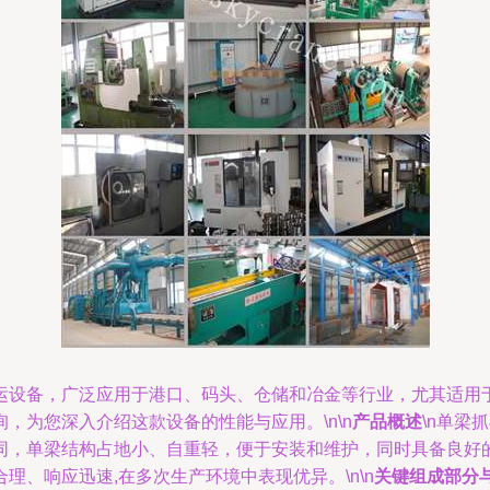
运设备，广泛应用于港口、码头、仓储和冶金等行业，尤其适用
，为您深入介绍这款设备的性能与应用。\n\n
产品概述
\n单梁
同，单梁结构占地小、自重轻，便于安装和维护，同时具备良好
、响应迅速,在多次生产环境中表现优异。\n\n
关键组成部分