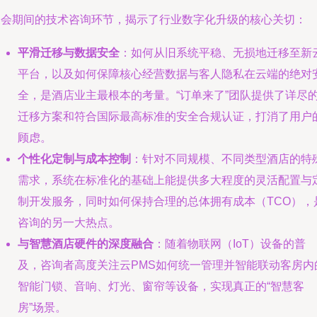
展会期间的技术咨询环节，揭示了行业数字化升级的核心关切：
平滑迁移与数据安全
：如何从旧系统平稳、无损地迁移至新
平台，以及如何保障核心经营数据与客人隐私在云端的绝对
全，是酒店业主最根本的考量。“订单来了”团队提供了详尽
迁移方案和符合国际最高标准的安全合规认证，打消了用户
顾虑。
个性化定制与成本控制
：针对不同规模、不同类型酒店的特
需求，系统在标准化的基础上能提供多大程度的灵活配置与
制开发服务，同时如何保持合理的总体拥有成本（TCO），
咨询的另一大热点。
与智慧酒店硬件的深度融合
：随着物联网（IoT）设备的普
及，咨询者高度关注云PMS如何统一管理并智能联动客房内
智能门锁、音响、灯光、窗帘等设备，实现真正的“智慧客
房”场景。