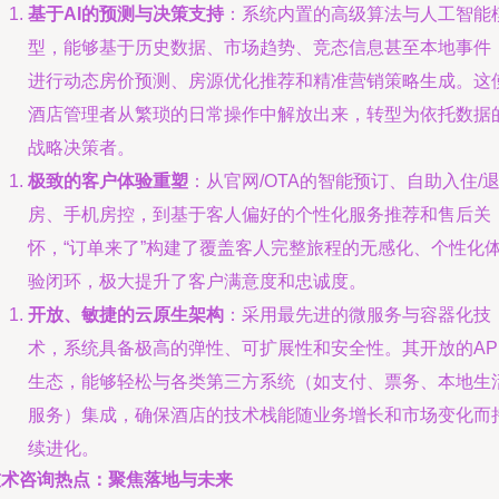
基于AI的预测与决策支持
：系统内置的高级算法与人工智能
型，能够基于历史数据、市场趋势、竞态信息甚至本地事件
进行动态房价预测、房源优化推荐和精准营销策略生成。这
酒店管理者从繁琐的日常操作中解放出来，转型为依托数据
战略决策者。
极致的客户体验重塑
：从官网/OTA的智能预订、自助入住/
房、手机房控，到基于客人偏好的个性化服务推荐和售后关
怀，“订单来了”构建了覆盖客人完整旅程的无感化、个性化
验闭环，极大提升了客户满意度和忠诚度。
开放、敏捷的云原生架构
：采用最先进的微服务与容器化技
术，系统具备极高的弹性、可扩展性和安全性。其开放的AP
生态，能够轻松与各类第三方系统（如支付、票务、本地生
服务）集成，确保酒店的技术栈能随业务增长和市场变化而
续进化。
技术咨询热点：聚焦落地与未来