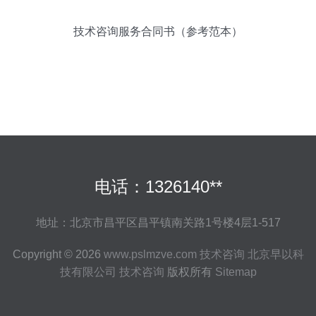
技术咨询服务合同书（参考范本）
电话：1326140**
地址：北京市昌平区昌平镇南关路1号楼4层1-517
Copyright © 2026
www.pslmzve.com
技术咨询
北京早以科
技有限公司
技术咨询
版权所有
Sitemap