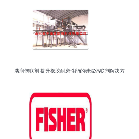
浩润偶联剂 提升橡胶耐磨性能的硅烷偶联剂解决方
案