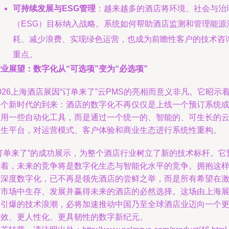
可持续发展与ESG管理
：越来越多的酒店将环境、社会与治
（ESG）目标纳入战略。系统如何帮助酒店监测和管理能源
耗、减少浪费、实现绿色运营，也成为前瞻性客户的技术咨
重点。
业展望：数字化从“可选项”变为“必选项”
026上海酒店展因“订单来了”云PMS的亮相而意义非凡。它昭示
一个新时代的到来：酒店的数字化不再仅仅是上线一个预订系统
使用一些自动化工具，而是通过一个统一的、智能的、可生长的
原生平台，对运营模式、客户体验和商业生态进行系统性重构。
“订单来了”的成功展示，为整个酒店行业树立了新的技术标杆。它
示着，未来的竞争将是数字化生态与智能化水平的竞争。拥抱这
的深度数字化，已不再是领先酒店的尝鲜之举，而是所有希望在
烈市场中生存、发展并赢得未来的酒店的必然选择。这场由上海
会引爆的技术浪潮，必将加速推动中国乃至全球酒店业迈向一个
高效、更人性化、更具韧性的数字新纪元。