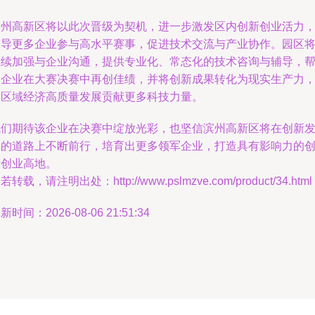
滨州高新区将以此次晋级为契机，进一步激发区内创新创业活力
引导更多企业参与高水平赛事，促进技术交流与产业协作。园区
继续加强与企业沟通，提供专业化、常态化的技术咨询与辅导，
助企业在大赛决赛中再创佳绩，并将创新成果转化为现实生产力
为区域经济高质量发展贡献更多科技力量。
我们期待该企业在决赛中绽放光彩，也坚信滨州高新区将在创新
展的道路上不断前行，培育出更多领军企业，打造具有影响力的
新创业高地。
若转载，请注明出处：http://www.pslmzve.com/product/34.html
新时间：2026-08-06 21:51:34