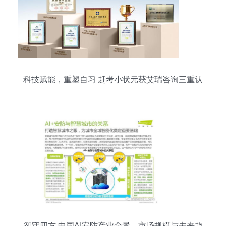
科技赋能，重塑自习 赶考小状元获艾瑞咨询三重认
证引领智能教育新范式
智守四方 中国AI安防产业全景、市场规模与未来趋